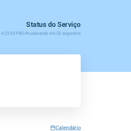
Status do Serviço
o
4:23:03 PM
| Atualizando em
55
segundos
Calendário